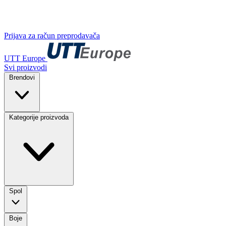
Prijava za račun preprodavača
UTT Europe
Svi proizvodi
Brendovi
Kategorije proizvoda
Spol
Boje