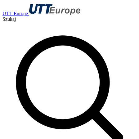
UTT Europe
Szukaj