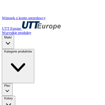
Wniosek o konto sprzedawcy
UTT Europe
Wszystkie produkty
Marki
Kategorie produktów
Płeć
Kolory