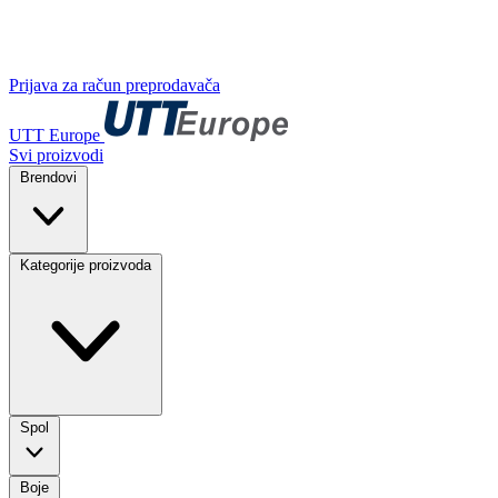
Prijava za račun preprodavača
UTT Europe
Svi proizvodi
Brendovi
Kategorije proizvoda
Spol
Boje