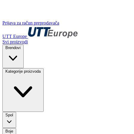
Prijava za račun preprodavača
UTT Europe
Svi proizvodi
Brendovi
Kategorije proizvoda
Spol
Boje