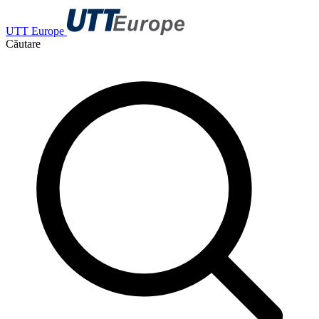
UTT Europe
Căutare