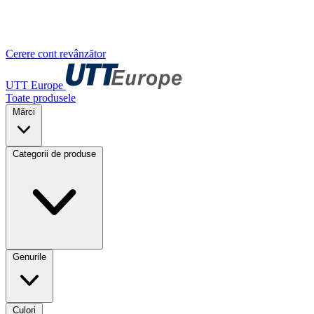
Cerere cont revânzător
UTT Europe
Toate produsele
Mărci
Categorii de produse
Genurile
Culori