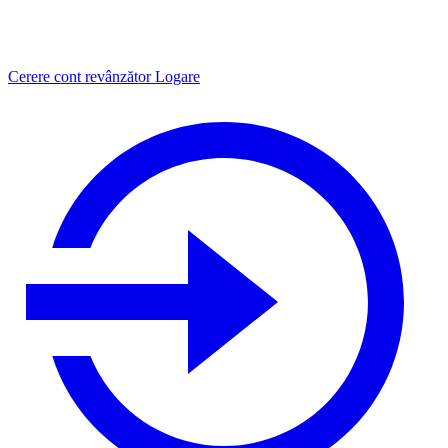
Cerere cont revânzător
Logare