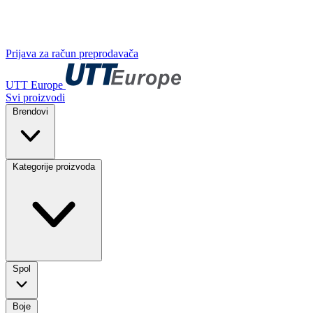
Prijava za račun preprodavača
UTT Europe
Svi proizvodi
Brendovi
Kategorije proizvoda
Spol
Boje