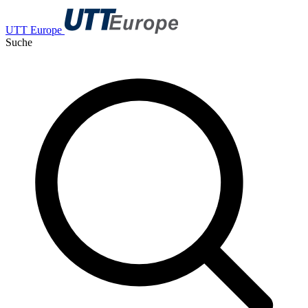
UTT Europe
Suche