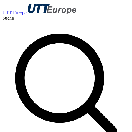
UTT Europe
Suche