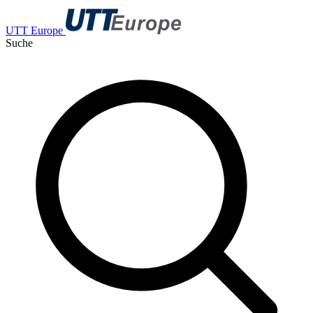
UTT Europe
Suche