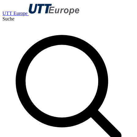
UTT Europe
Suche