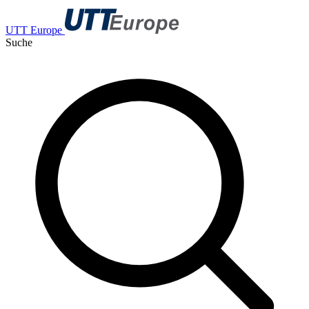
UTT Europe
Suche