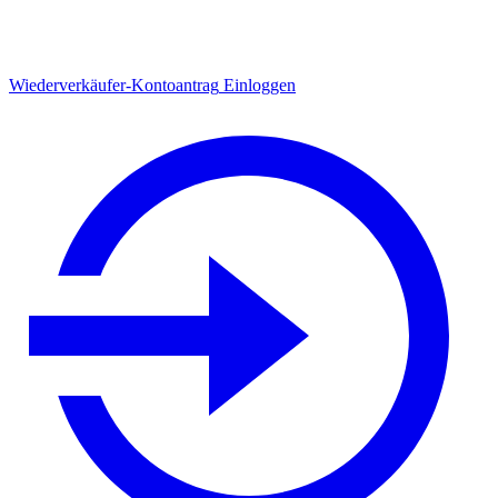
Wiederverkäufer-Kontoantrag
Einloggen