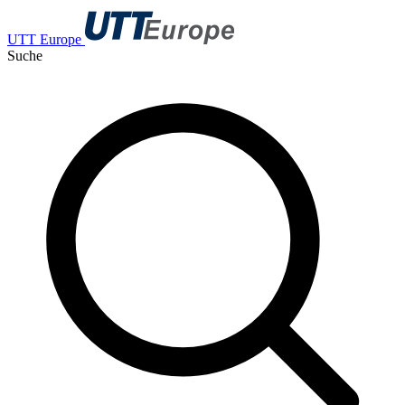
UTT Europe
Suche