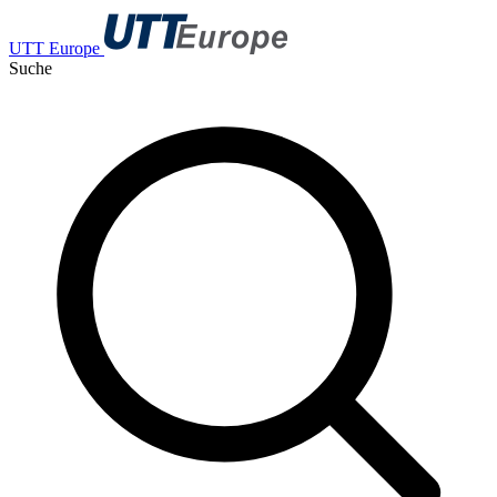
UTT Europe
Suche