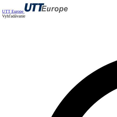
UTT Europe
Vyhľadávanie