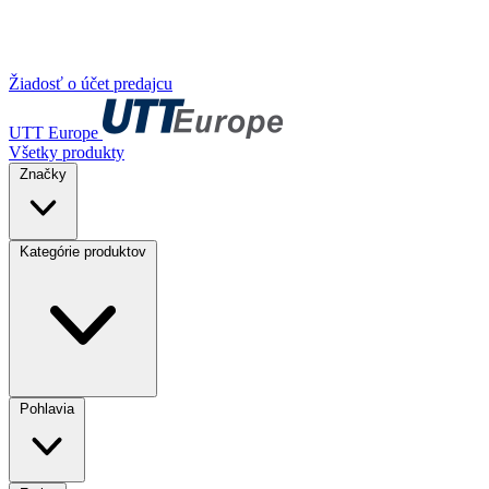
Žiadosť o účet predajcu
UTT Europe
Všetky produkty
Značky
Kategórie produktov
Pohlavia