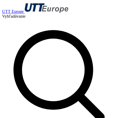
UTT Europe
Vyhľadávanie