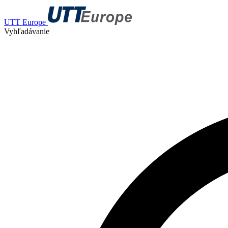
UTT Europe
Vyhľadávanie