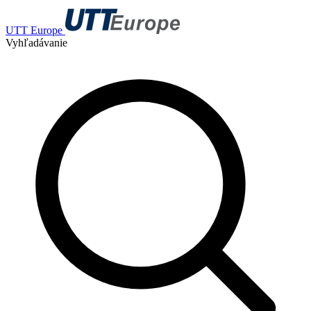
UTT Europe
Vyhľadávanie