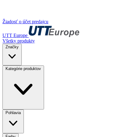
Žiadosť o účet predajcu
UTT Europe
Všetky produkty
Značky
Kategórie produktov
Pohlavia
Farby