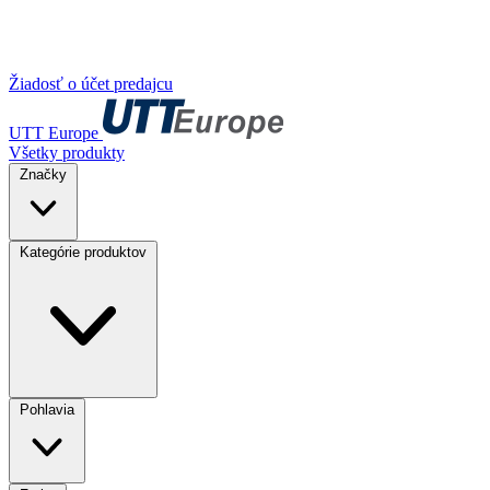
Žiadosť o účet predajcu
UTT Europe
Všetky produkty
Značky
Kategórie produktov
Pohlavia