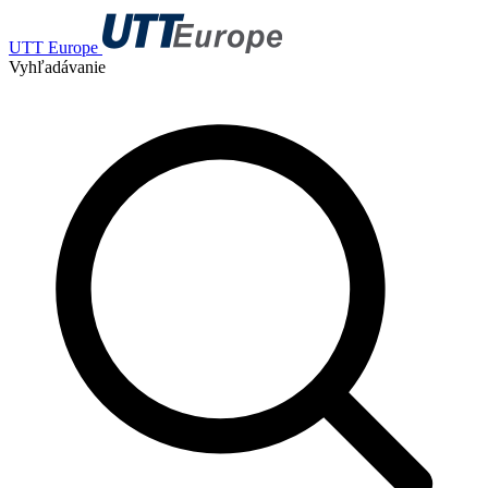
UTT Europe
Vyhľadávanie