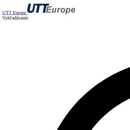
UTT Europe
Vyhľadávanie