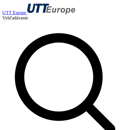
UTT Europe
Vyhľadávanie