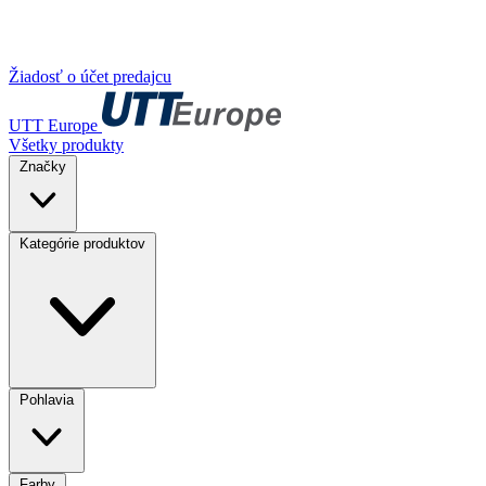
Žiadosť o účet predajcu
UTT Europe
Všetky produkty
Značky
Kategórie produktov
Pohlavia
Farby