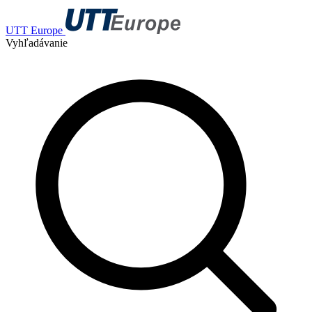
UTT Europe
Vyhľadávanie