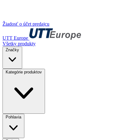
Žiadosť o účet predajcu
UTT Europe
Všetky produkty
Značky
Kategórie produktov
Pohlavia