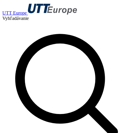
UTT Europe
Vyhľadávanie