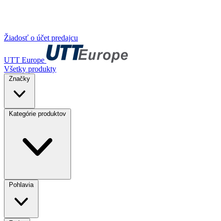
Žiadosť o účet predajcu
UTT Europe
Všetky produkty
Značky
Kategórie produktov
Pohlavia