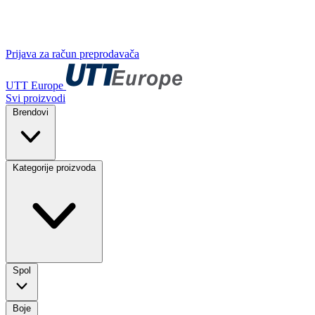
Prijava za račun preprodavača
UTT Europe
Svi proizvodi
Brendovi
Kategorije proizvoda
Spol
Boje