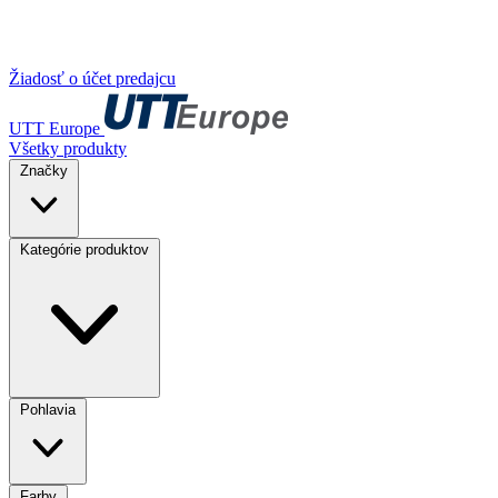
Žiadosť o účet predajcu
UTT Europe
Všetky produkty
Značky
Kategórie produktov
Pohlavia
Farby