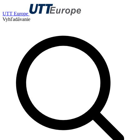
UTT Europe
Vyhľadávanie