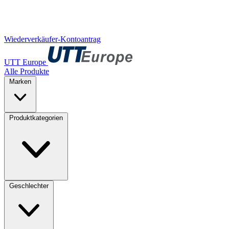
Wiederverkäufer-Kontoantrag
UTT Europe
Alle Produkte
Marken
Produktkategorien
Geschlechter