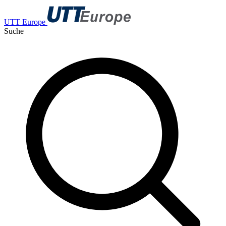
UTT Europe
Suche