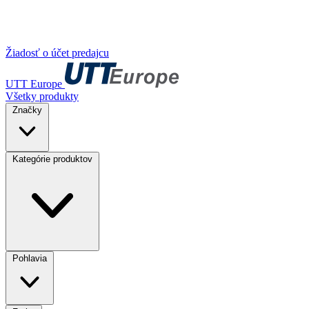
Žiadosť o účet predajcu
UTT Europe
Všetky produkty
Značky
Kategórie produktov
Pohlavia