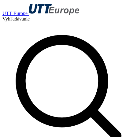
UTT Europe
Vyhľadávanie