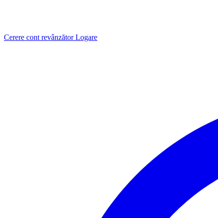
Cerere cont revânzător
Logare