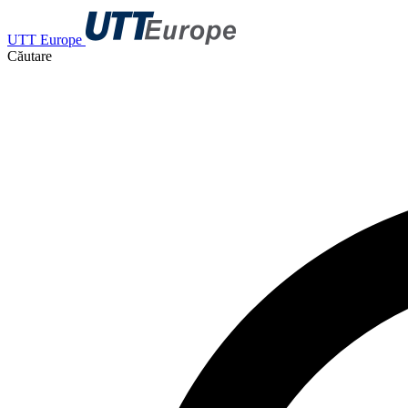
UTT Europe
Căutare