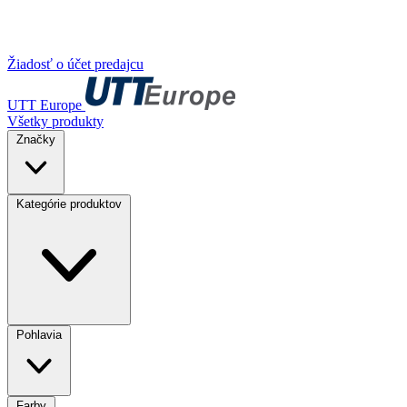
Žiadosť o účet predajcu
UTT Europe
Všetky produkty
Značky
Kategórie produktov
Pohlavia
Farby