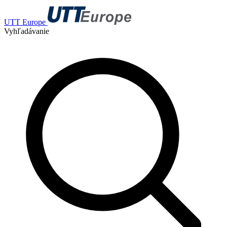
UTT Europe
Vyhľadávanie