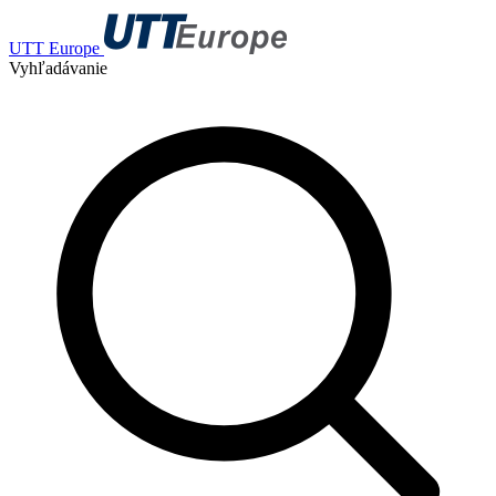
UTT Europe
Vyhľadávanie