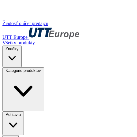
Žiadosť o účet predajcu
UTT Europe
Všetky produkty
Značky
Kategórie produktov
Pohlavia