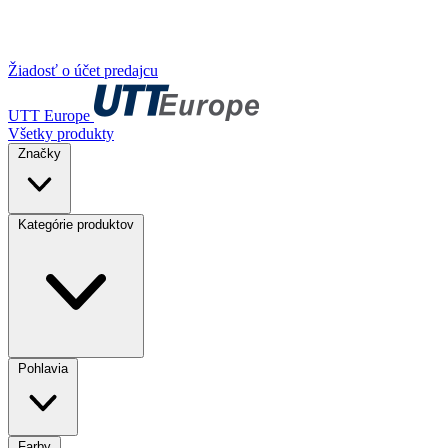
Žiadosť o účet predajcu
UTT Europe
Všetky produkty
Značky
Kategórie produktov
Pohlavia
Farby