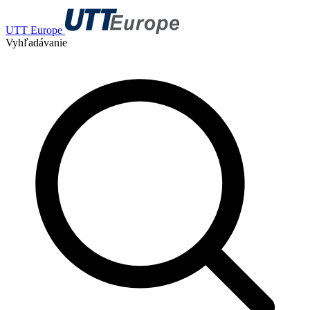
UTT Europe
Vyhľadávanie