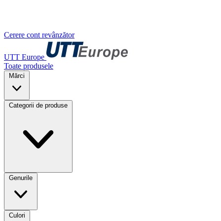
Cerere cont revânzător
UTT Europe
Toate produsele
Mărci
Categorii de produse
Genurile
Culori