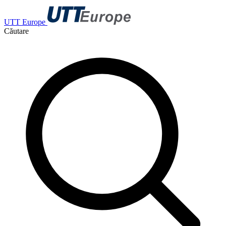
UTT Europe
Căutare