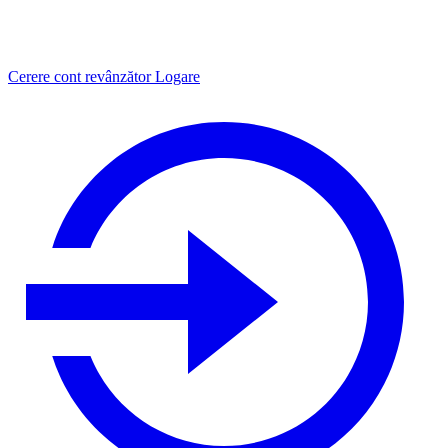
Cerere cont revânzător
Logare