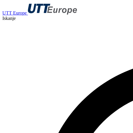
UTT Europe
Iskanje