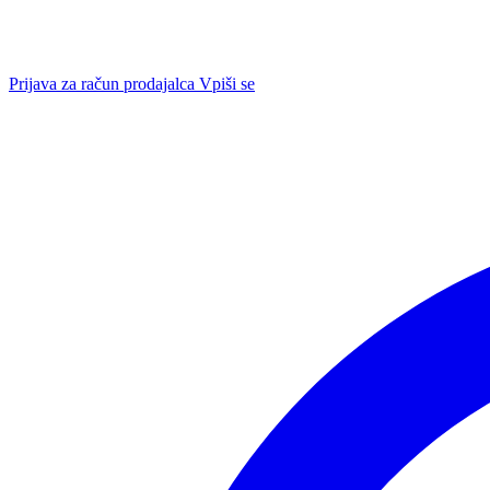
Prijava za račun prodajalca
Vpiši se