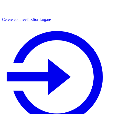
Cerere cont revânzător
Logare