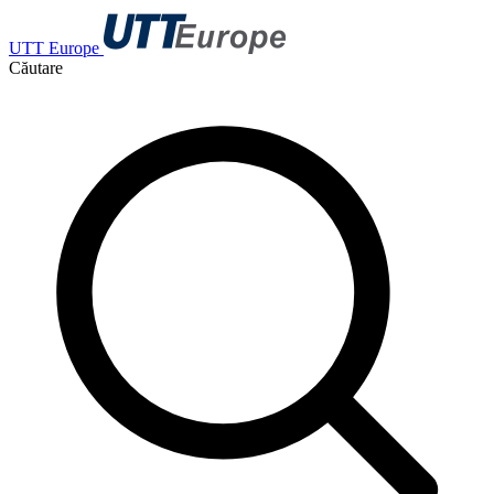
UTT Europe
Căutare