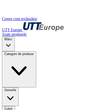
Cerere cont revânzător
UTT Europe
Toate produsele
Mărci
Categorii de produse
Genurile
Culori