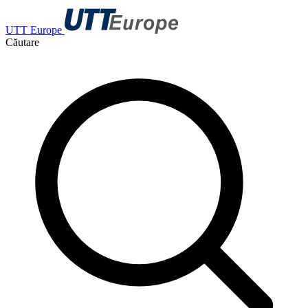
UTT Europe
Căutare