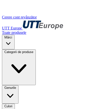
Cerere cont revânzător
UTT Europe
Toate produsele
Mărci
Categorii de produse
Genurile
Culori