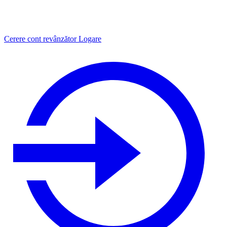
Cerere cont revânzător
Logare