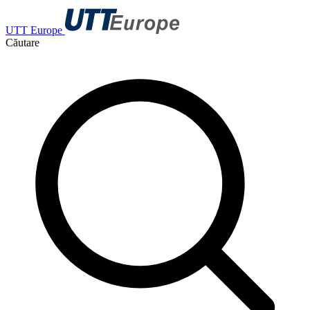
UTT Europe
Căutare