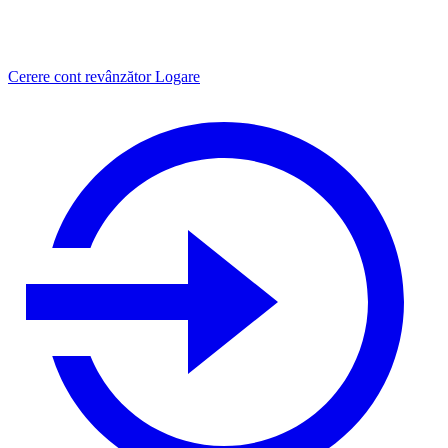
Cerere cont revânzător
Logare