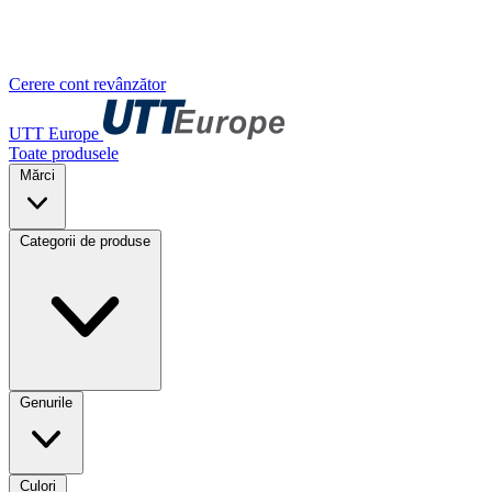
Cerere cont revânzător
UTT Europe
Toate produsele
Mărci
Categorii de produse
Genurile
Culori