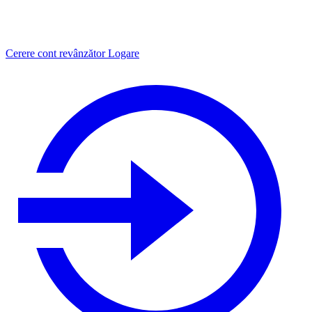
Cerere cont revânzător
Logare