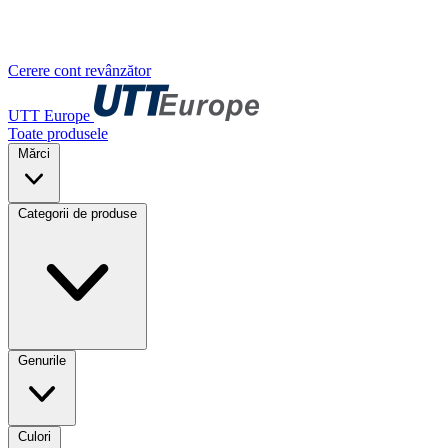
Cerere cont revânzător
UTT Europe
Toate produsele
Mărci
Categorii de produse
Genurile
Culori