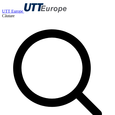
UTT Europe
Căutare