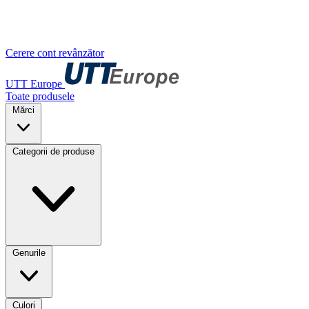
Cerere cont revânzător
UTT Europe
Toate produsele
Mărci
Categorii de produse
Genurile
Culori