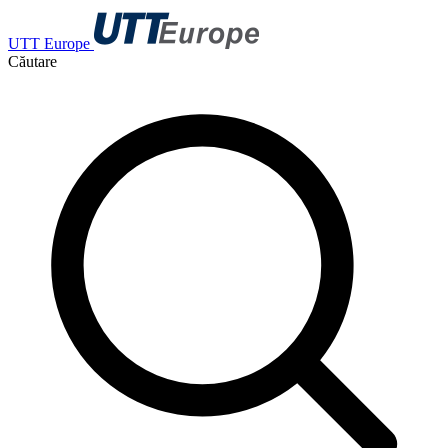
UTT Europe
Căutare