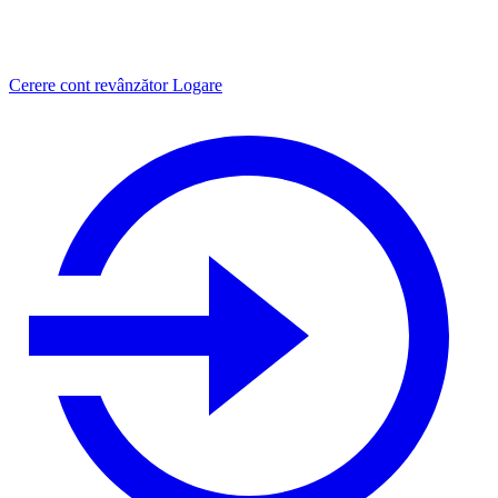
Cerere cont revânzător
Logare