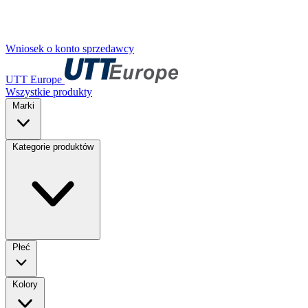
Wniosek o konto sprzedawcy
UTT Europe
Wszystkie produkty
Marki
Kategorie produktów
Płeć
Kolory