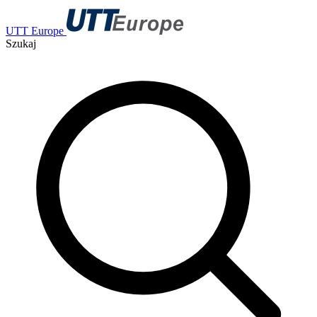
UTT Europe
Szukaj