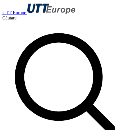
UTT Europe
Căutare