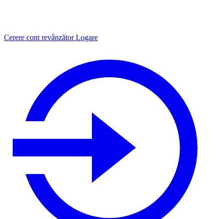
Cerere cont revânzător
Logare