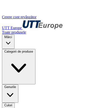
Cerere cont revânzător
UTT Europe
Toate produsele
Mărci
Categorii de produse
Genurile
Culori