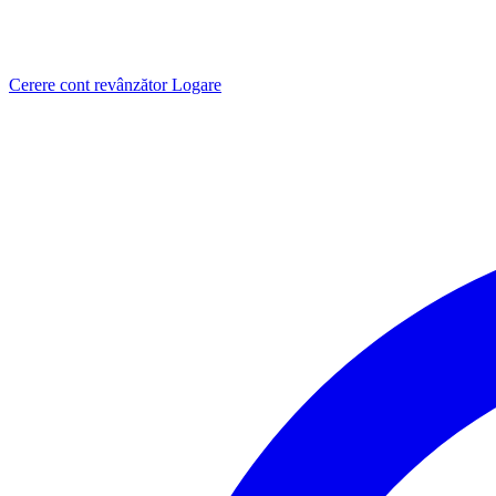
Cerere cont revânzător
Logare