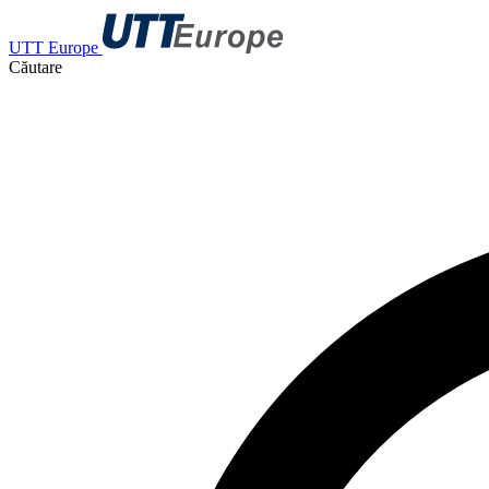
UTT Europe
Căutare