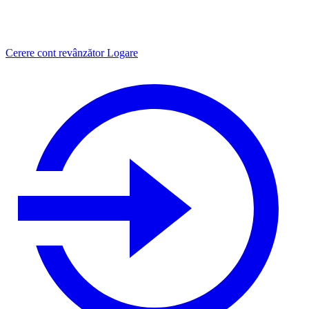
Cerere cont revânzător
Logare