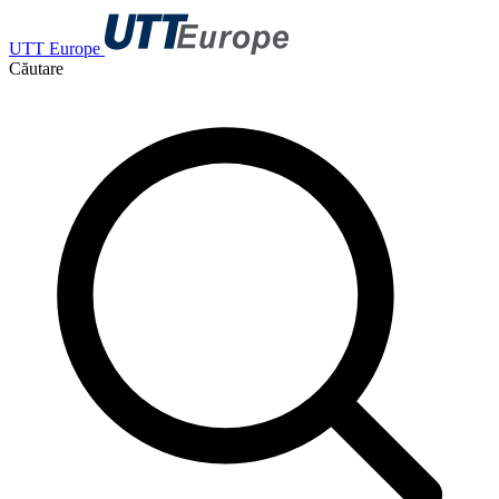
UTT Europe
Căutare