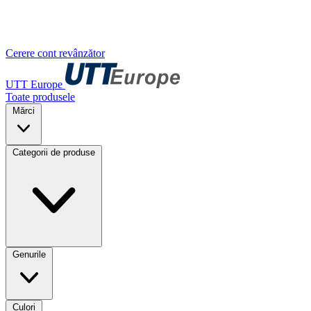
Cerere cont revânzător
UTT Europe
Toate produsele
Mărci
Categorii de produse
Genurile
Culori