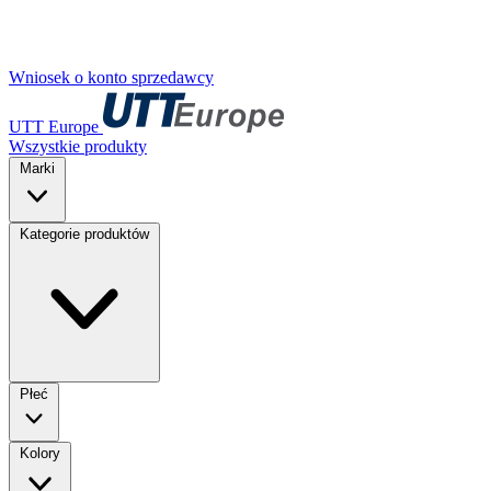
Wniosek o konto sprzedawcy
UTT Europe
Wszystkie produkty
Marki
Kategorie produktów
Płeć
Kolory