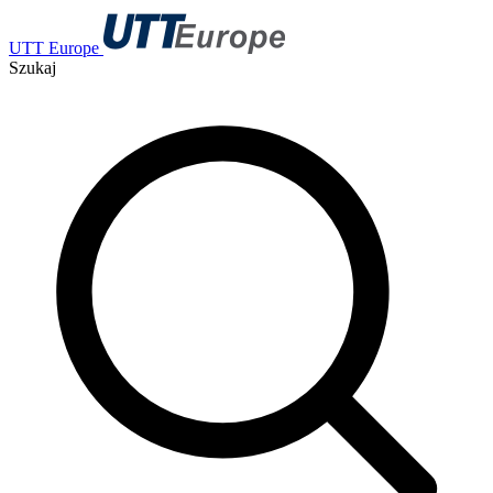
UTT Europe
Szukaj