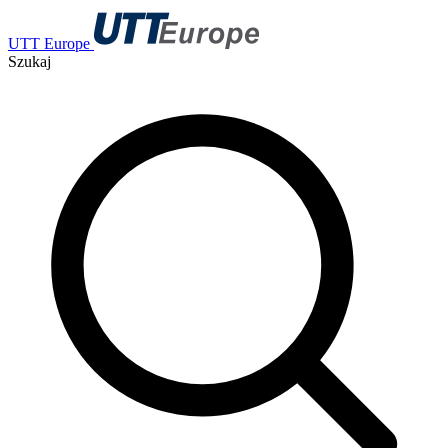
UTT Europe
Szukaj