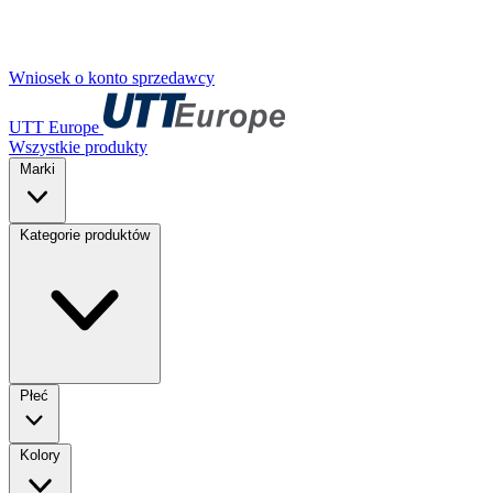
Wniosek o konto sprzedawcy
UTT Europe
Wszystkie produkty
Marki
Kategorie produktów
Płeć
Kolory