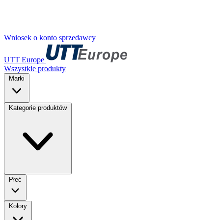
Wniosek o konto sprzedawcy
UTT Europe
Wszystkie produkty
Marki
Kategorie produktów
Płeć
Kolory