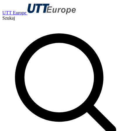
UTT Europe
Szukaj