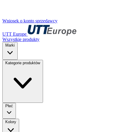
Wniosek o konto sprzedawcy
UTT Europe
Wszystkie produkty
Marki
Kategorie produktów
Płeć
Kolory