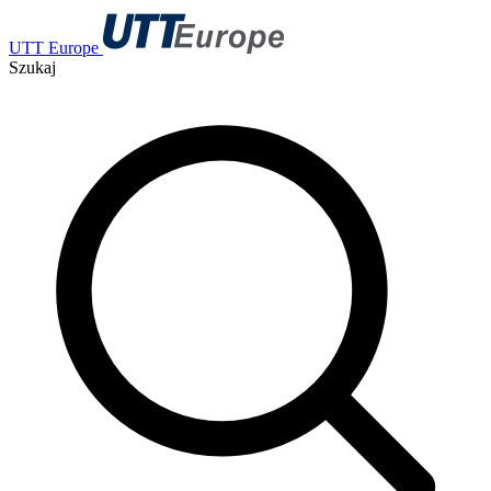
UTT Europe
Szukaj