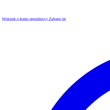
Wniosek o konto sprzedawcy
Zaloguj się