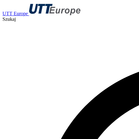
UTT Europe
Szukaj