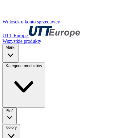
Wniosek o konto sprzedawcy
UTT Europe
Wszystkie produkty
Marki
Kategorie produktów
Płeć
Kolory