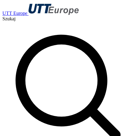
UTT Europe
Szukaj