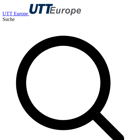
UTT Europe
Suche