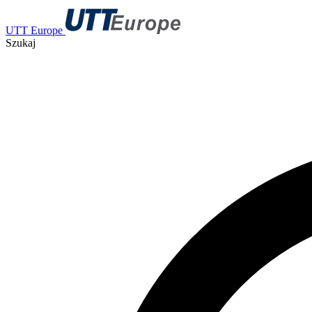
UTT Europe
Szukaj