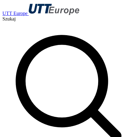
UTT Europe
Szukaj