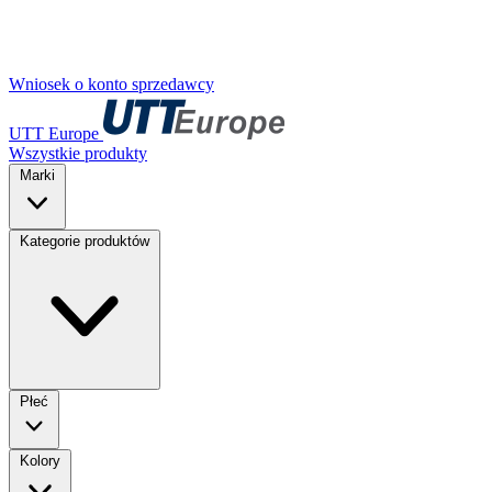
Wniosek o konto sprzedawcy
UTT Europe
Wszystkie produkty
Marki
Kategorie produktów
Płeć
Kolory